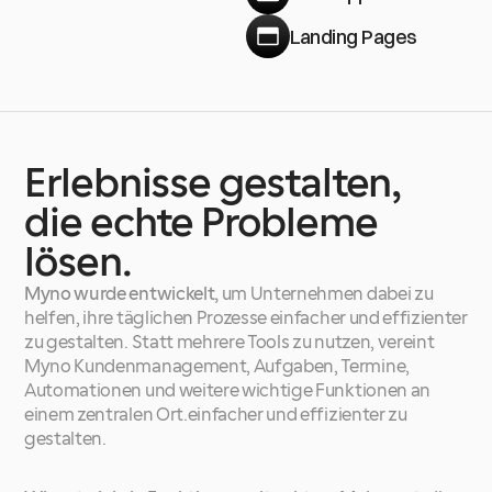
Landing Pages
Erlebnisse
gestalten,
die
echte
Probleme
lösen.
Myno wurde entwickelt, 
um Unternehmen dabei zu 
helfen, ihre täglichen Prozesse einfacher und effizienter 
zu gestalten. Statt mehrere Tools zu nutzen, vereint 
Myno Kundenmanagement, Aufgaben, Termine, 
Automationen und weitere wichtige Funktionen an 
einem zentralen Ort.einfacher und effizienter zu 
gestalten.