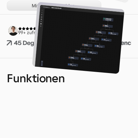
Mit E-Mail anmelden
99+ zufriedene Kunden
Automations
Zur Funktion
Funktionen