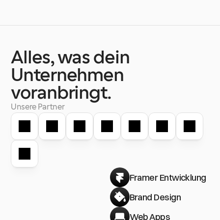
Alles,
was
dein
Unternehmen
voranbringt.
Unsere Partner
Framer Entwicklung
Brand Design
Web Apps