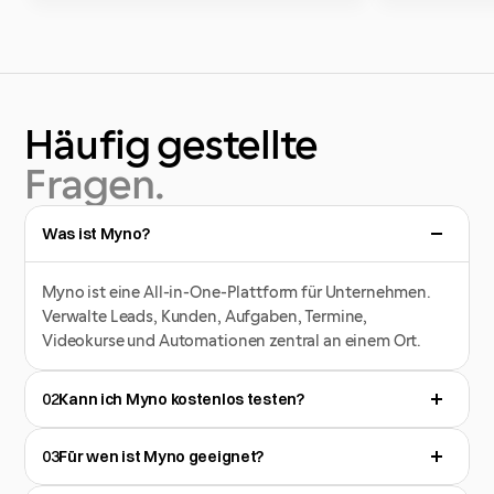
Häufig
gestellte
Fragen.
Was ist Myno?
Myno ist eine All-in-One-Plattform für Unternehmen. 
Verwalte Leads, Kunden, Aufgaben, Termine, 
Videokurse und Automationen zentral an einem Ort.
02
Kann ich Myno kostenlos testen?
03
Für wen ist Myno geeignet?