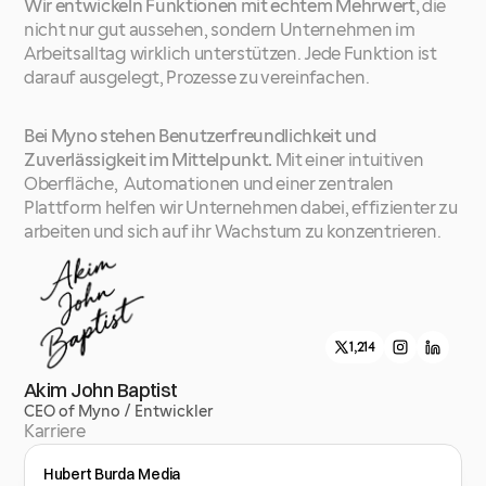
Wir entwickeln Funktionen mit echtem Mehrwert,
 die 
nicht nur gut aussehen, sondern Unternehmen im 
Arbeitsalltag wirklich unterstützen. Jede Funktion ist 
darauf ausgelegt, Prozesse zu vereinfachen.
Bei Myno stehen Benutzerfreundlichkeit und 
Zuverlässigkeit im Mittelpunkt.
 Mit einer intuitiven 
Oberfläche,  Automationen und einer zentralen 
Plattform helfen wir Unternehmen dabei, effizienter zu 
arbeiten und sich auf ihr Wachstum zu konzentrieren.
1,214
Akim John Baptist
CEO of Myno / Entwickler
Karriere
Hubert Burda Media
Inside Film (UG)