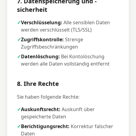
7. Datenspeicherung und -
sicherheit
✓
Verschlüsselung:
Alle sensiblen Daten
werden verschlüsselt (TLS/SSL)
✓
Zugriffskontrolle:
Strenge
Zugriffsbeschränkungen
✓
Datenlöschung:
Bei Kontolöschung
werden alle Daten vollständig entfernt
8. Ihre Rechte
Sie haben folgende Rechte:
✓
Auskunftsrecht:
Auskunft über
gespeicherte Daten
✓
Berichtigungsrecht:
Korrektur falscher
Daten